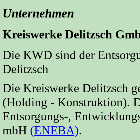
Unternehmen
Kreiswerke Delitzsch Gm
Die KWD sind der Entsorgu
Delitzsch
Die Kreiswerke Delitzsch 
(Holding - Konstruktion). D
Entsorgungs-, Entwicklungs
mbH
(ENEBA)
.