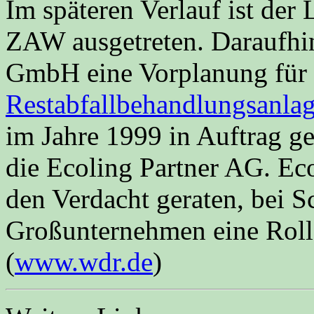
Im späteren Verlauf ist der
ZAW ausgetreten. Daraufhin
GmbH eine Vorplanung für
Restabfallbehandlungsanlag
im Jahre 1999 in Auftrag ge
die Ecoling Partner AG. Eco
den Verdacht geraten, bei 
Großunternehmen eine Rolle
(
www.wdr.de
)