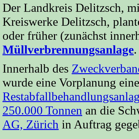
Der Landkreis Delitzsch, 
Kreiswerke Delitzsch, plant
oder früher (zunächst inner
Müllverbrennungsanlage
.
Innerhalb des
Zweckverband
wurde eine Vorplanung ein
Restabfallbehandlungsanlage
250.000 Tonnen
an die Sch
AG, Zürich
in Auftrag gege