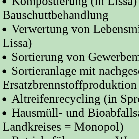
Kompostierung (in Lissa)
Bauschuttbehandlung
Verwertung von Lebensmit
Lissa)
Sortierung von Gewerbem
Sortieranlage mit nachges
Ersatzbrennstoffproduktio
Altreifenrecycling (in Sp
Hausmüll- und Bioabfall
Landkreises = Monopol)