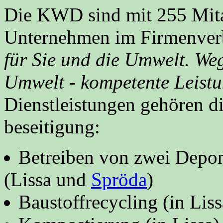
Die KWD sind mit 255 Mita
Unternehmen im Firmenverb
für Sie und die Umwelt. Weg
Umwelt - kompetente Leistu
Dienstleistungen gehören d
beseitigung:
Betreiben von zwei Depon
(Lissa und
Spröda
)
Baustoffrecycling (in Lis