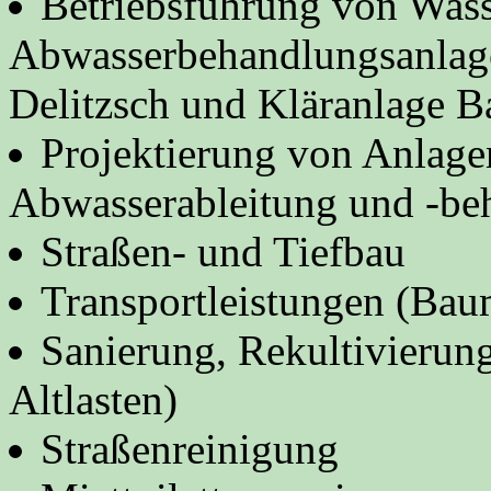
Betriebsführung von Was
Abwasserbehandlungsanlage
Delitzsch und Kläranlage 
Projektierung von Anlage
Abwasserableitung und -be
Straßen- und Tiefbau
Transportleistungen (Baum
Sanierung, Rekultivierun
Altlasten)
Straßenreinigung