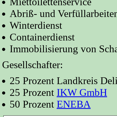
Miettoilettenservice
Abriß- und Verfüllarbeite
Winterdienst
Containerdienst
Immobilisierung von Scha
Gesellschafter:
25 Prozent Landkreis Delit
25 Prozent
IKW GmbH
50 Prozent
ENEBA